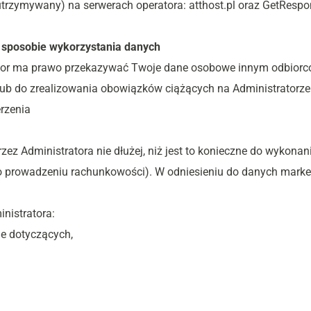
utrzymywany) na serwerach operatora: atthost.pl oraz GetRespo
 sposobie wykorzystania danych
tor ma prawo przekazywać Twoje dane osobowe innym odbiorcom,
b do zrealizowania obowiązków ciążących na Administratorze. 
rzenia
ez Administratora nie dłużej, niż jest to konieczne do wykonan
o prowadzeniu rachunkowości). W odniesieniu do danych marke
nistratora:
e dotyczących,