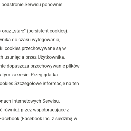
j podstronie Serwisu ponownie 
az „stałe” (persistent cookies). 
nika do czasu wylogowania, 
liki cookies przechowywane są w 
h usunięcia przez Użytkownika.
lnie dopuszcza przechowywanie plików 
ym zakresie. Przeglądarka 
ookies Szczegółowe informacje na ten 
onach internetowych Serwisu.
 również przez współpracujące z 
Facebook (Facebook Inc. z siedzibą w 