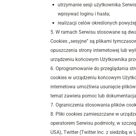
utrzymanie sesji użytkownika Serwis
wpisywać loginu i hasła;
realizacji celów określonych powyżej
5. W ramach Serwisu stosowane są dwa za
Cookies „sesyjne” są plikami tymczas
opuszczenia strony internetowej lub wy
urządzeniu końcowym Użytkownika przez
6. Oprogramowanie do przeglądania str
cookies w urządzeniu końcowym Użytko
internetowa umożliwia usunięcie plików
temat zawiera pomoc lub dokumentacja 
7. Ograniczenia stosowania plików cook
8. Pliki cookies zamieszczane w urząd
operatorem Serwisu podmioty, w szczegól
USA), Twitter (Twitter Inc. z siedzibą w 