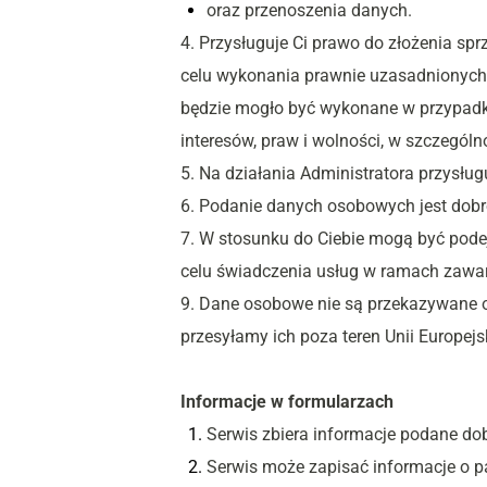
oraz przenoszenia danych.
4. Przysługuje Ci prawo do złożenia s
celu wykonania prawnie uzasadnionych i
będzie mogło być wykonane w przypadku
interesów, praw i wolności, w szczególn
5. Na działania Administratora przysł
6. Podanie danych osobowych jest dobro
7. W stosunku do Ciebie mogą być pod
celu świadczenia usług w ramach zawar
9. Dane osobowe nie są przekazywane od
przesyłamy ich poza teren Unii Europejsk
Informacje w formularzach
Serwis zbiera informacje podane do
Serwis może zapisać informacje o pa