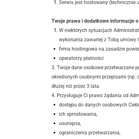
Serwis jest hostowany (technicznie 
Twoje prawa i dodatkowe informacje o
W niektórych sytuacjach Administra
wykonania zawartej z Tobą umowy lu
firma hostingowa na zasadzie powie
operatorzy płatności
3. Twoje dane osobowe przetwarzane prz
określonych osobnymi przepisami (np. 
dłużej niż przez 3 lata.
4. Przysługuje Ci prawo żądania od Admi
dostępu do danych osobowych Ciebi
ich sprostowania,
usunięcia,
ograniczenia przetwarzania,