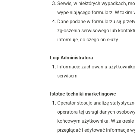
Serwis, w niektórych wypadkach, mo
wypełniającego formularz. W takim w
Dane podane w formularzu są przetw
zgłoszenia serwisowego lub kontaktu
informuje, do czego on służy.
Logi Administratora
Informacje zachowaniu użytkownikó
serwisem.
Istotne techniki marketingowe
Operator stosuje analizę statystyczn
operatora tej usługi danych osobowy
końcowym użytkownika. W zakresie 
przeglądać i edytować informacje wy