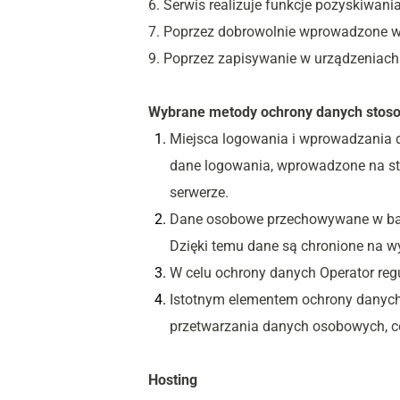
6. Serwis realizuje funkcje pozyskiwan
7. Poprzez dobrowolnie wprowadzone w
9. Poprzez zapisywanie w urządzeniach 
Wybrane metody ochrony danych stoso
Miejsca logowania i wprowadzania d
dane logowania, wprowadzone na str
serwerze.
Dane osobowe przechowywane w bazie
Dzięki temu dane są chronione na w
W celu ochrony danych Operator reg
Istotnym elementem ochrony danych 
przetwarzania danych osobowych, c
Hosting 