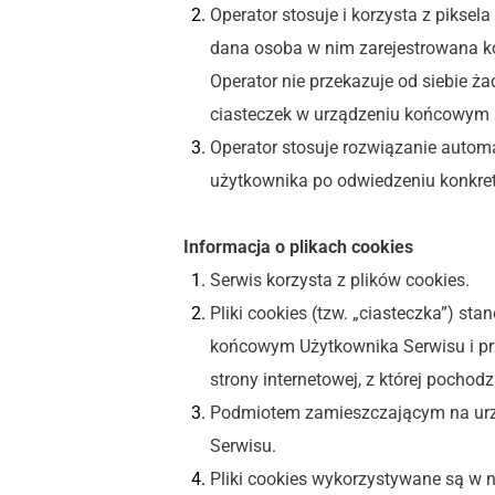
Operator stosuje i korzysta z piksel
dana osoba w nim zarejestrowana ko
Operator nie przekazuje od siebie 
ciasteczek w urządzeniu końcowym 
Operator stosuje rozwiązanie automa
użytkownika po odwiedzeniu konkretn
Informacja o plikach cookies
Serwis korzysta z plików cookies.
Pliki cookies (tzw. „ciasteczka”) st
końcowym Użytkownika Serwisu i prz
strony internetowej, z której poch
Podmiotem zamieszczającym na urząd
Serwisu.
Pliki cookies wykorzystywane są w 