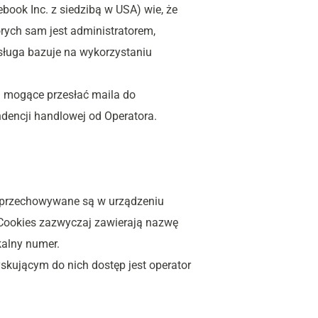
book Inc. z siedzibą w USA) wie, że 
ych sam jest administratorem, 
ługa bazuje na wykorzystaniu 
 mogące przesłać maila do 
ndencji handlowej od Operatora.
re przechowywane są w urządzeniu 
Cookies zazwyczaj zawierają nazwę 
kalny numer.
ującym do nich dostęp jest operator 