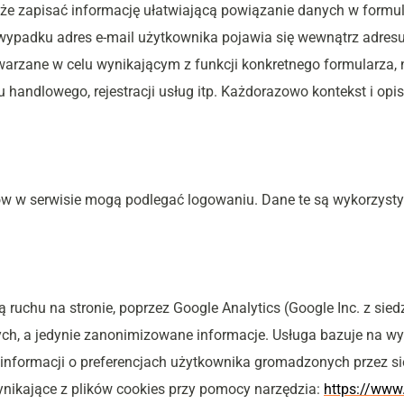
że zapisać informację ułatwiającą powiązanie danych w formul
ypadku adres e-mail użytkownika pojawia się wewnątrz adresu u
arzane w celu wynikającym z funkcji konkretnego formularza, n
 handlowego, rejestracji usług itp. Każdorazowo kontekst i opis
w w serwisie mogą podlegać logowaniu. Dane te są wykorzysty
ą ruchu na stronie, poprzez Google Analytics (Google Inc. z sied
ch, a jedynie zanonimizowane informacje. Usługa bazuje na wy
informacji o preferencjach użytkownika gromadzonych przez s
nikające z plików cookies przy pomocy narzędzia: 
https://www