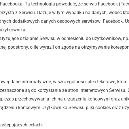
a Facebooka. Ta technologia powoduje, że serwis Facebook (Face
rzysta z Serwisu. Bazuje w tym wypadku na danych, wobec któr
żadnych dodatkowych danych osobowych serwisowi Facebook. Us
użytkownika.
tyzujące działanie Serwisu w odniesieniu do użytkowników, np.
ej podstrony, o ile wyraził on zgodę na otrzymywanie korespo
anowią dane informatyczne, w szczególności pliki tekstowe, któ
eznaczone są do korzystania ze stron internetowych Serwisu. 
odzą, czas przechowywania ich na urządzeniu końcowym oraz uni
zeniu końcowym Użytkownika Serwisu pliki cookies oraz uzysk
następujących celach: