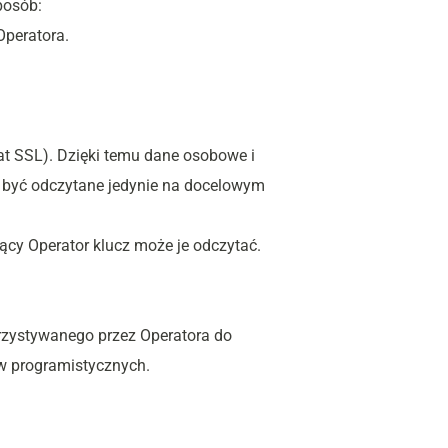
posób:
peratora.
t SSL). Dzięki temu dane osobowe i 
być odczytane jedynie na docelowym 
y Operator klucz może je odczytać. 
zystywanego przez Operatora do 
w programistycznych.