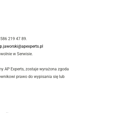
 586 219 47 89.
 p.jaworski@apexperts.pl 
wolnie w Serwisie.
my AP Experts, zostaje wyrażona zgoda 
wnikowi prawo do wypisania się lub 