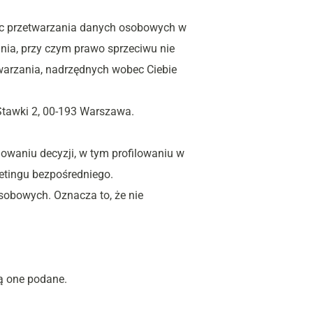
ec przetwarzania danych osobowych w 
ia, przy czym prawo sprzeciwu nie 
arzania, nadrzędnych wobec Ciebie 
Stawki 2, 00-193 Warszawa.
aniu decyzji, w tym profilowaniu w 
etingu bezpośredniego.
obowych. Oznacza to, że nie 
ą one podane.